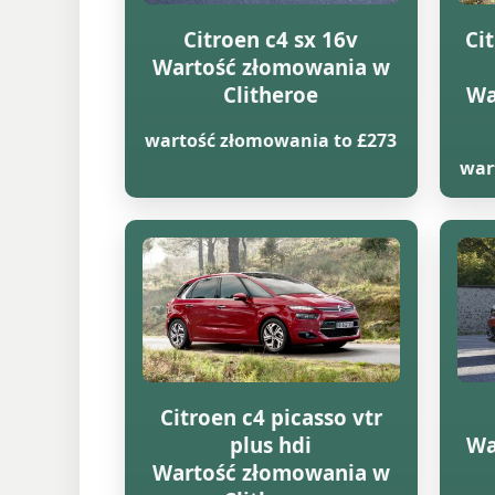
Citroen c4 sx 16v
Ci
Wartość złomowania w
Clitheroe
Wa
wartość złomowania to £273
war
Citroen c4 picasso vtr
plus hdi
Wa
Wartość złomowania w