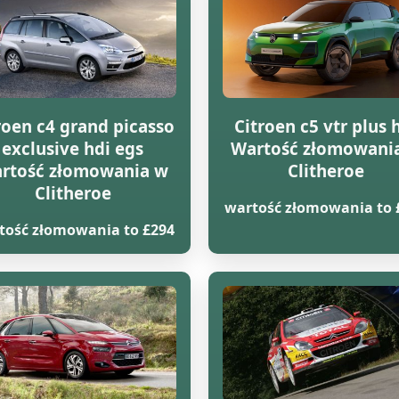
roen c4 grand picasso
Citroen c5 vtr plus 
exclusive hdi egs
Wartość złomowani
rtość złomowania w
Clitheroe
Clitheroe
wartość złomowania to 
tość złomowania to £294