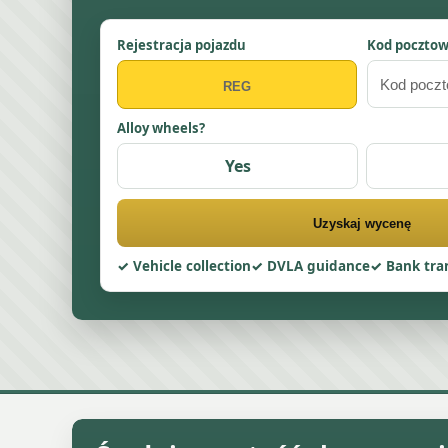
Rejestracja pojazdu
Kod poczto
Alloy wheels?
Yes
Uzyskaj wycenę
Vehicle collection
DVLA guidance
Bank tra