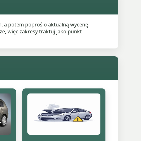
ch, a potem poproś o aktualną wycenę
e, więc zakresy traktuj jako punkt