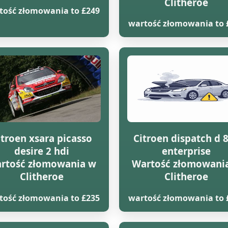
Clitheroe
tość złomowania to £249
wartość złomowania to 
itroen xsara picasso
Citroen dispatch d 
desire 2 hdi
enterprise
rtość złomowania w
Wartość złomowani
Clitheroe
Clitheroe
tość złomowania to £235
wartość złomowania to 