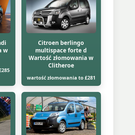
hdi
Citroen berlingo
a w
multispace forte d
Wartość złomowania w
Clitheroe
£285
wartość złomowania to £281