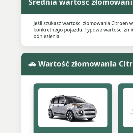
Średnia wartość złomowania
Jeśli szukasz wartości złomowania Citroen 
konkretnego pojazdu. Typowe wartości zmieni
odniesienia.
🚗 Wartość złomowania Cit