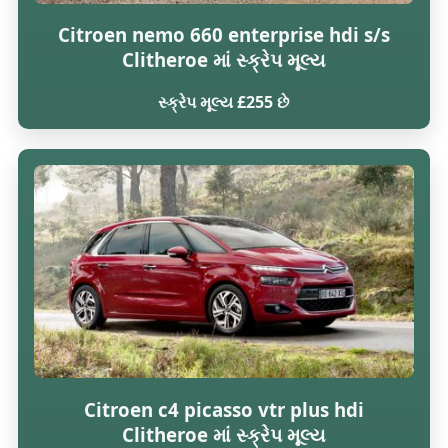
Citroen nemo 660 enterprise hdi s/s
Clitheroe માં સ્ક્રેપ મૂલ્ય
સ્ક્રેપ મૂલ્ય £255 છે
Citroen c4 picasso vtr plus hdi
Clitheroe માં સ્ક્રેપ મૂલ્ય