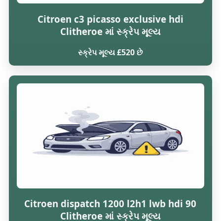
Citroen c3 picasso exclusive hdi
Clitheroe માં સ્ક્રેપ મૂલ્ય
સ્ક્રેપ મૂલ્ય £520 છે
Citroen dispatch 1200 l2h1 lwb hdi 90
Clitheroe માં સ્ક્રેપ મૂલ્ય