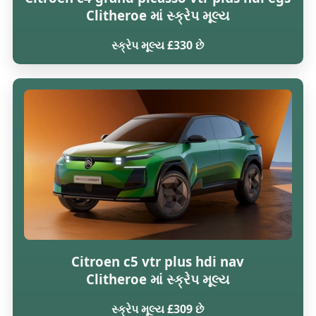
Clitheroe માં સ્ક્રેપ મૂલ્ય
સ્ક્રેપ મૂલ્ય £330 છે
Citroen c5 vtr plus hdi nav
Clitheroe માં સ્ક્રેપ મૂલ્ય
સ્ક્રેપ મૂલ્ય £309 છે