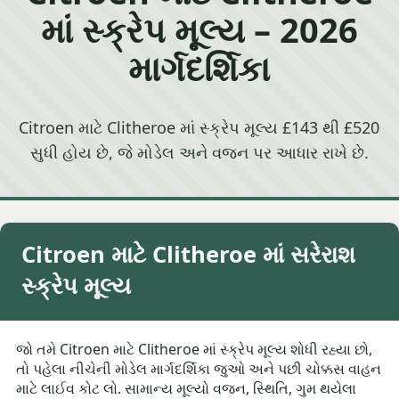
માં સ્ક્રેપ મૂલ્ય – 2026
માર્ગદર્શિકા
Citroen માટે Clitheroe માં સ્ક્રેપ મૂલ્ય £143 થી £520
સુધી હોય છે, જે મોડેલ અને વજન પર આધાર રાખે છે.
Citroen માટે Clitheroe માં સરેરાશ
સ્ક્રેપ મૂલ્ય
જો તમે Citroen માટે Clitheroe માં સ્ક્રેપ મૂલ્ય શોધી રહ્યા છો,
તો પહેલા નીચેની મોડેલ માર્ગદર્શિકા જુઓ અને પછી ચોક્કસ વાહન
માટે લાઈવ કોટ લો. સામાન્ય મૂલ્યો વજન, સ્થિતિ, ગુમ થયેલા