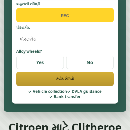
વાહનની નોંધણી
પોસ્ટકોડ
Alloy wheels?
Yes
No
ક્વોટ મેળવો
Vehicle collection
DVLA guidance
Bank transfer
Citroen માટે Clitheroe