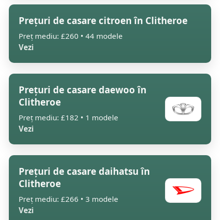
Prețuri de casare citroen în Clitheroe
Preț mediu: £260 • 44 modele
Vezi
Prețuri de casare daewoo în
Clitheroe
Preț mediu: £182 • 1 modele
Vezi
Prețuri de casare daihatsu în
Clitheroe
Preț mediu: £266 • 3 modele
Vezi