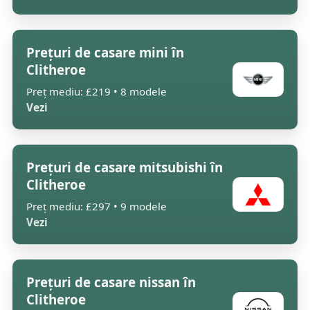
Prețuri de casare mini în
Clitheroe
Preț mediu: £219 • 8 modele
Vezi
Prețuri de casare mitsubishi în
Clitheroe
Preț mediu: £297 • 9 modele
Vezi
Prețuri de casare nissan în
Clitheroe