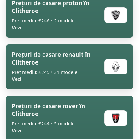
Prețuri de casare proton în
Clitheroe
Preț mediu: £246 • 2 modele
Vezi
Prețuri de casare renault în
Clitheroe
Preț mediu: £245 • 31 modele
Vezi
Prețuri de casare rover în
Clitheroe
Preț mediu: £244 • 5 modele
Vezi