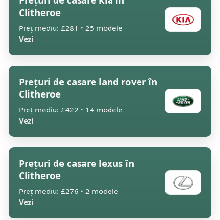
Prețuri de casare kia în
Clitheroe
Preț mediu: £281 • 25 modele
Vezi
Prețuri de casare land rover în
Clitheroe
Preț mediu: £422 • 14 modele
Vezi
Prețuri de casare lexus în
Clitheroe
Preț mediu: £276 • 2 modele
Vezi