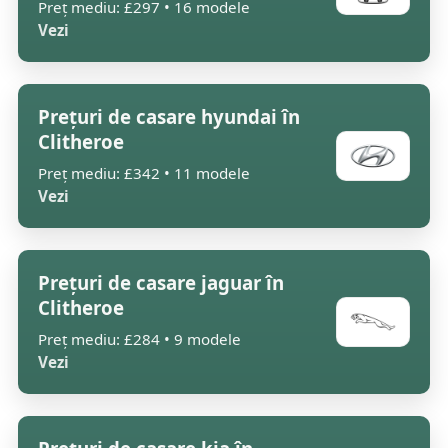
Preț mediu: £297 • 16 modele
Vezi
Prețuri de casare hyundai în
Clitheroe
Preț mediu: £342 • 11 modele
Vezi
Prețuri de casare jaguar în
Clitheroe
Preț mediu: £284 • 9 modele
Vezi