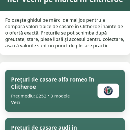
Folosește ghidul pe mărci de mai jos pentru a
compara valori tipice de casare în Clitheroe înainte de
o ofertă exactă. Prețurile se pot schimba după
greutate, stare, piese lipsă și accesul pentru colectare,
așa că valorile sunt un punct de plecare practic.
Prețuri de casare alfa romeo în
Clitheroe
Preț mediu: £252 • 3 modele
Vezi
Prețuri de casare audi în