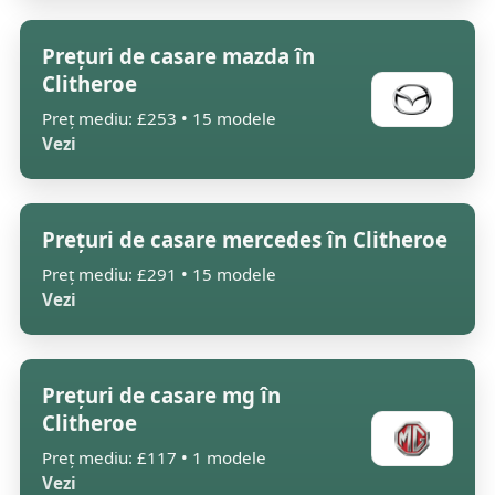
Prețuri de casare mazda în
Clitheroe
Preț mediu: £253 • 15 modele
Vezi
Prețuri de casare mercedes în Clitheroe
Preț mediu: £291 • 15 modele
Vezi
Prețuri de casare mg în
Clitheroe
Preț mediu: £117 • 1 modele
Vezi