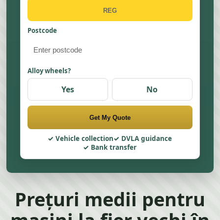
Postcode
Alloy wheels?
Yes
No
Get My Quote
Vehicle collection
DVLA guidance
Bank transfer
Prețuri medii pentru
mașini la fier vechi în