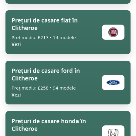
Prețuri de casare fiat în
Clitheroe
Preț mediu: £217 • 14 modele
Vezi
Prețuri de casare ford în
Clitheroe
Preț mediu: £258 • 94 modele
Vezi
Prețuri de casare honda în
Clitheroe