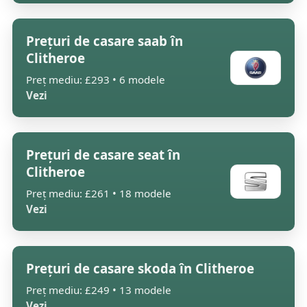
Prețuri de casare saab în
Clitheroe
Preț mediu: £293 • 6 modele
Vezi
Prețuri de casare seat în
Clitheroe
Preț mediu: £261 • 18 modele
Vezi
Prețuri de casare skoda în Clitheroe
Preț mediu: £249 • 13 modele
Vezi