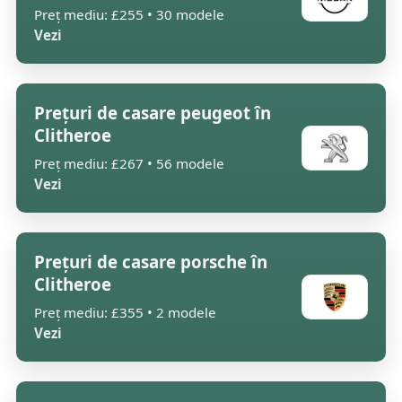
Preț mediu: £255 • 30 modele
Vezi
Prețuri de casare peugeot în
Clitheroe
Preț mediu: £267 • 56 modele
Vezi
Prețuri de casare porsche în
Clitheroe
Preț mediu: £355 • 2 modele
Vezi