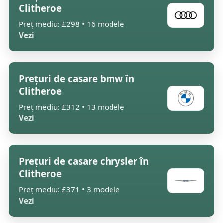
Clitheroe
Preț mediu: £298 • 16 modele
Vezi
Prețuri de casare bmw în
Clitheroe
Preț mediu: £312 • 13 modele
Vezi
Prețuri de casare chrysler în
Clitheroe
Preț mediu: £371 • 3 modele
Vezi