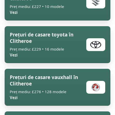
Preț mediu: £227 • 10 modele
Vezi
Prețuri de casare toyota în
Clitheroe
Preț mediu: £229 • 16 modele
Vezi
Prețuri de casare vauxhall în
Clitheroe
Preț mediu: £276 • 128 modele
Vezi