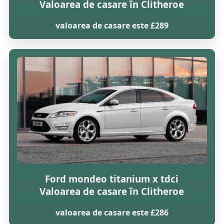
Valoarea de casare în Clitheroe
valoarea de casare este £289
Ford mondeo titanium x tdci
Valoarea de casare în Clitheroe
valoarea de casare este £286