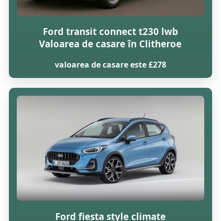
Ford transit connect t230 lwb
Valoarea de casare în Clitheroe
valoarea de casare este £278
Ford fiesta style climate