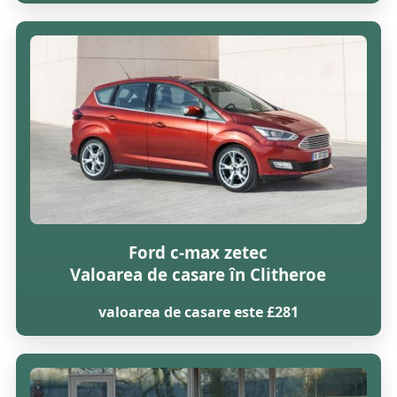
Ford c-max zetec
Valoarea de casare în Clitheroe
valoarea de casare este £281