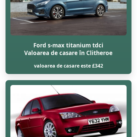
Ford s-max titanium tdci
Valoarea de casare în Clitheroe
valoarea de casare este £342