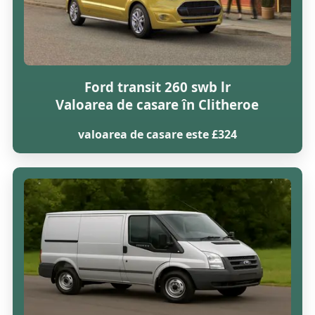
Ford transit 260 swb lr
Valoarea de casare în Clitheroe
valoarea de casare este £324