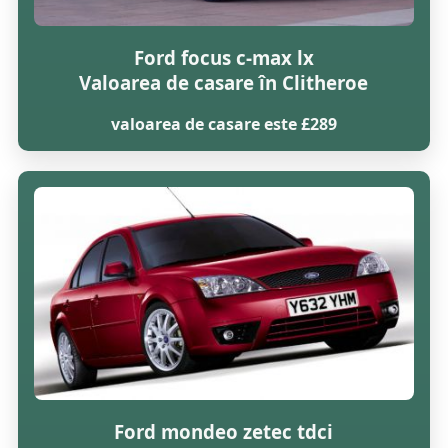
Ford focus c-max lx
Valoarea de casare în Clitheroe
valoarea de casare este £289
Ford mondeo zetec tdci