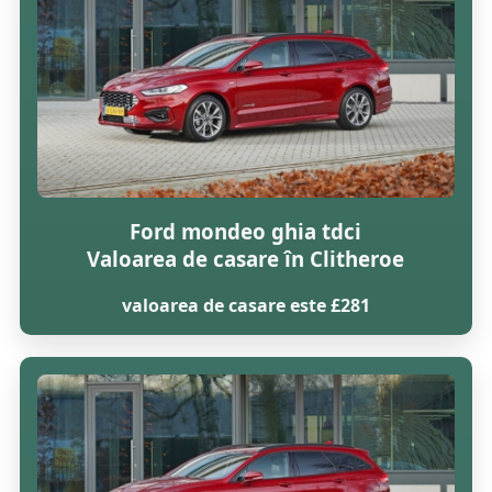
Ford mondeo ghia tdci
Valoarea de casare în Clitheroe
valoarea de casare este £281