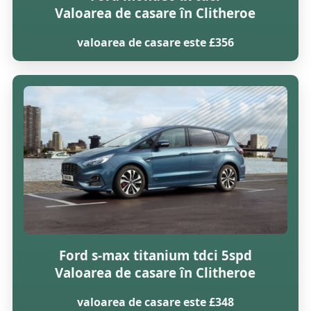
Valoarea de casare în Clitheroe
valoarea de casare este £356
Ford s-max titanium tdci 5spd
Valoarea de casare în Clitheroe
valoarea de casare este £348