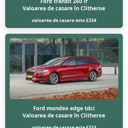
Ford transit 260 lr
Valoarea de casare în Clitheroe
valoarea de casare este £334
Ford mondeo edge tdci
Valoarea de casare în Clitheroe
valoarea de casare este £333