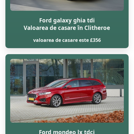
Ford galaxy ghia tdi
Valoarea de casare în Clitheroe
valoarea de casare este £356
Ford mondeo lx tdci