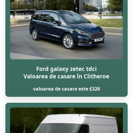
Ford galaxy zetec tdci
Valoarea de casare în Clitheroe
valoarea de casare este £326