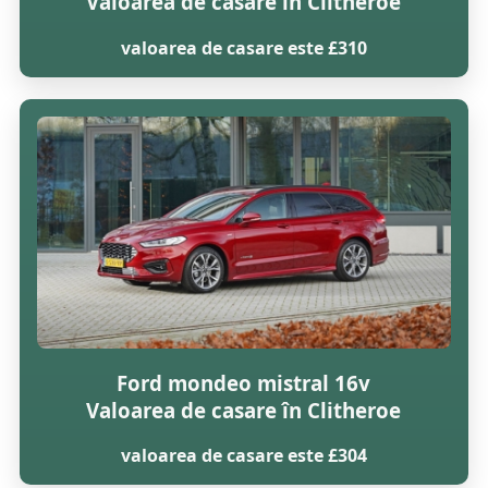
Valoarea de casare în Clitheroe
valoarea de casare este £310
Ford mondeo mistral 16v
Valoarea de casare în Clitheroe
valoarea de casare este £304