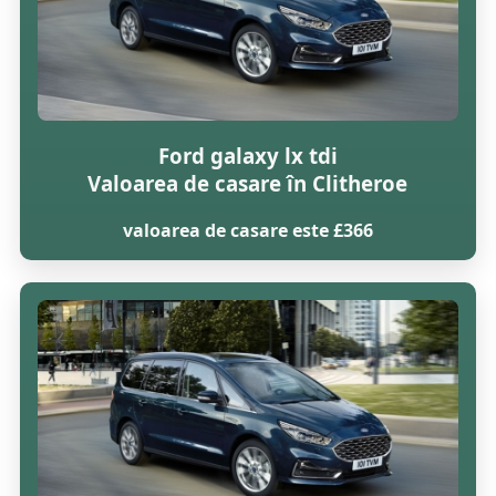
Ford galaxy lx tdi
Valoarea de casare în Clitheroe
valoarea de casare este £366