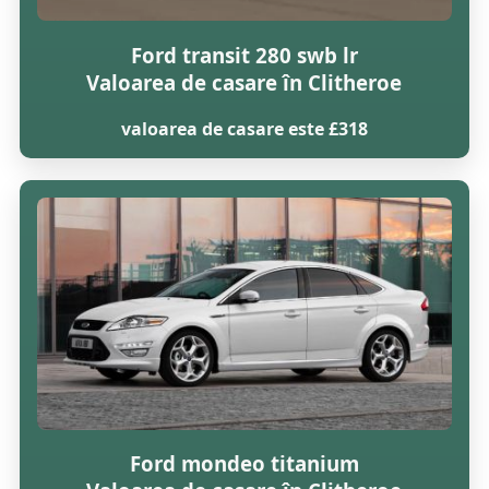
Ford transit 280 swb lr
Valoarea de casare în Clitheroe
valoarea de casare este £318
Ford mondeo titanium