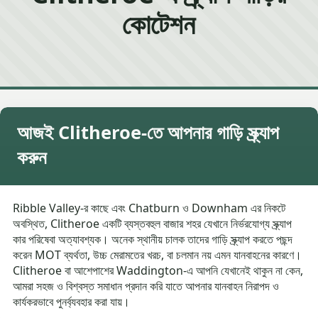
কোটেশন
আজই Clitheroe-তে আপনার গাড়ি স্ক্র্যাপ
করুন
Ribble Valley-র কাছে এবং Chatburn ও Downham এর নিকটে
অবস্থিত, Clitheroe একটি ব্যস্তবহুল বাজার শহর যেখানে নির্ভরযোগ্য স্ক্র্যাপ
কার পরিষেবা অত্যাবশ্যক। অনেক স্থানীয় চালক তাদের গাড়ি স্ক্র্যাপ করতে পছন্দ
করেন MOT ব্যর্থতা, উচ্চ মেরামতের খরচ, বা চলমান নয় এমন যানবাহনের কারণে।
Clitheroe বা আশেপাশের Waddington-এ আপনি যেখানেই থাকুন না কেন,
আমরা সহজ ও বিশ্বস্ত সমাধান প্রদান করি যাতে আপনার যানবাহন নিরাপদ ও
কার্যকরভাবে পুনর্ব্যবহার করা যায়।