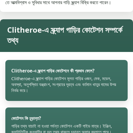
তে আত্মবিশ্বাস ও সুবিধার সাথে আপনার গাড়ি স্ক্র্যাপ বিক্রি করতে পারেন।
Clitheroe-এ স্ক্র্যাপ গাড়ির কোটেশন সম্পর্কে
তথ্য
Clitheroe-এ স্ক্র্যাপ গাড়ির কোটেশনে কী প্রভাব ফেলে?
Clitheroe-এ স্ক্র্যাপ গাড়ির কোটেশন মূলত গাড়ির ওজন, মেক, মডেল,
অবস্থা, অনুপস্থিত যন্ত্রাংশ, সংগ্রহের দূরত্ব এবং বর্তমান ধাতুর দামের উপর
নির্ভর করে।
কোটেশন কি চূড়ান্ত?
গাড়ির তথ্য যাচাই না হওয়া পর্যন্ত কোটেশন একটি গাইড মাত্র। ইঞ্জিন,
ক্যাটালিটিক কনভার্টার বা ভুল তথ্য থাকলে চূড়ান্ত অফার বদলাতে পারে।