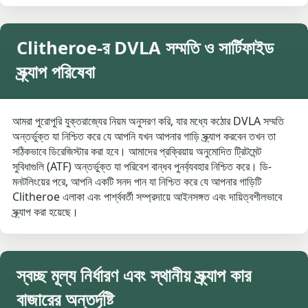
Clitheroe-র DVLA সম্মতি ও সার্টিফাইড
স্ক্র্যাপ পরিষেবা
আমরা পুরোপুরি যুক্তরাজ্যের নিয়ম অনুসরণ করি, যার মধ্যে কঠোর DVLA সম্মতি
অন্তর্ভুক্ত যা নিশ্চিত করে যে আপনি যখন আপনার গাড়ি স্ক্র্যাপ করবেন তখন তা
সঠিকভাবে ডিরেজিস্টার করা হবে। আমাদের প্রক্রিয়ায় অনুমোদিত ট্রিটমেন্ট
সুবিধাগুলি (ATF) অন্তর্ভুক্ত যা পরিবেশ বান্ধব পুনর্ব্যবহার নিশ্চিত করে। ডি-
মনটলিংয়ের পরে, আপনি একটি সনদ পান যা নিশ্চিত করে যে আপনার গাড়িটি
Clitheroe এলাকা এবং পার্শ্ববর্তী সম্প্রদায়ে আইনসঙ্গত এবং দায়িত্বশীলভাবে
স্ক্র্যাপ করা হয়েছে।
স্বচ্ছ মূল্য নির্ধারণ এবং স্থানীয় স্ক্র্যাপ কার
বাজারের অন্তর্দৃষ্টি