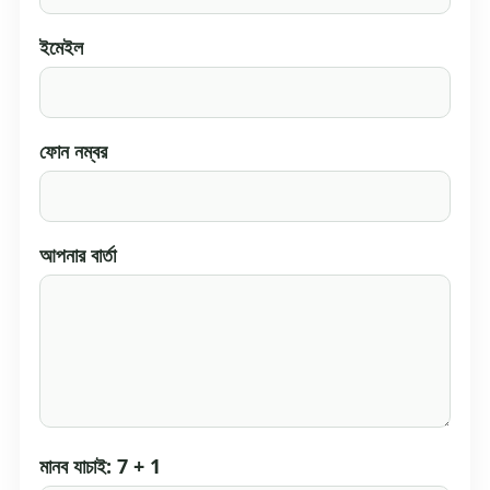
ইমেইল
ফোন নম্বর
আপনার বার্তা
মানব যাচাই: 7 + 1