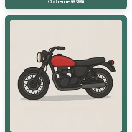
Clitheroe নন-রানার