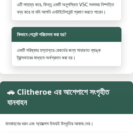
এটি সাহায্য করে, কিন্তু একটি অনুপস্থিত V5C সবসময় নিষ্পত্তি
বন্ধ করে না যদি আপনি এনটাইটেলমেন্ট প্রমাণ করতে পারেন।
কিভাবে পেমেন্ট পরিচালনা করা হয়?
একটি পরিষ্কার হস্তান্তর রেকর্ডের জন্য সাধারণত ব্যাঙ্ক
ট্রান্সফারের মাধ্যমে অর্থপ্রদান করা হয়।
🚗 Clitheroe এর আশেপাশে সংগৃহীত
যানবাহন
যানবাহনের ধরন এবং অ্যাক্সেস উভয়ই উদ্ধৃতির আকার দেয়।