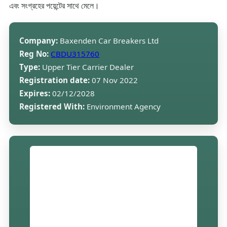
এবং সংগ্রহের পয়েন্টের সাথে মেলে।
Company:
Baxenden Car Breakers Ltd
Reg No:
CBDU315760
Type:
Upper Tier Carrier Dealer
Registration date:
07 Nov 2022
Expires:
02/12/2028
Registered With:
Environment Agency