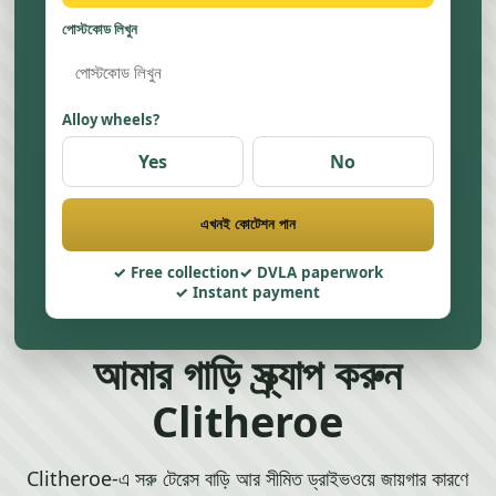
পোস্টকোড লিখুন
Alloy wheels?
Yes
No
এখনই কোটেশন পান
Free collection
DVLA paperwork
Instant payment
আমার গাড়ি স্ক্র্যাপ করুন
Clitheroe
Clitheroe-এ সরু টেরেস বাড়ি আর সীমিত ড্রাইভওয়ে জায়গার কারণে