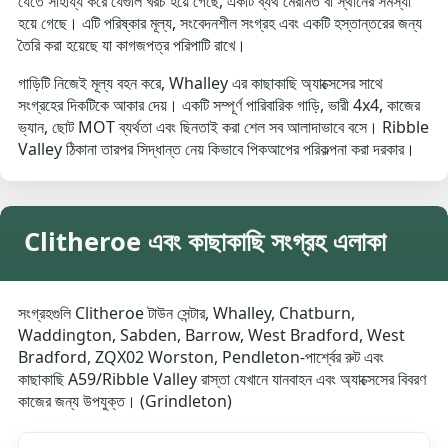
যেতে সাহায্য করে যেগুলি খরচ হয়ে গেছে, একটি ব্যর্থ মেরামত বা স্থানের সমস্যা
হয়ে গেছে। এটি পরিষ্কার মূল্য, সংবেদনশীল সংগ্রহ এবং একটি হস্তান্তরের জন্য
তৈরি করা হয়েছে যা কাগজপত্র পরিপাটি রাখে।
গাড়িটি নিজেই মূল্য বহন করে, Whalley এর কাছাকাছি অ্যাক্সেসের সাথে
সংগ্রহের দিকটিকে আকার দেয়। একটি সম্পূর্ণ পারিবারিক গাড়ি, ভারী 4x4, কাজের
ভ্যান, ছোট MOT ব্যর্থতা এবং ছিনতাই করা শেল সব আলাদাভাবে বসে। Ribble
Valley ঠিকানা তারপর সিদ্ধান্ত নেয় কিভাবে পিকআপের পরিকল্পনা করা দরকার।
Clitheroe এবং কাছাকাছি সংগ্রহ এলাকা
সংগ্রহগুলি Clitheroe টাউন সেন্টার, Whalley, Chatburn,
Waddington, Sabden, Barrow, West Bradford, West
Bradford, ZQX02 Worston, Pendleton-পার্শ্বের রুট এবং
কাছাকাছি A59/Ribble Valley রাস্তা যেখানে যানবাহন এবং অ্যাক্সেসের বিবরণ
কাজের জন্য উপযুক্ত। (Grindleton)