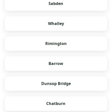
Sabden
Whalley
Rimington
Barrow
Dunsop Bridge
Chatburn