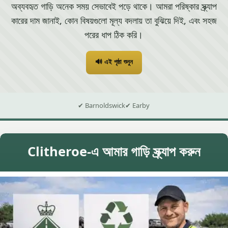
অব্যবহৃত গাড়ি অনেক সময় সেভাবেই পড়ে থাকে। আমরা পরিষ্কার স্ক্র্যাপ
কারের দাম জানাই, কোন বিষয়গুলো মূল্য বদলায় তা বুঝিয়ে দিই, এবং সহজ
পরের ধাপ ঠিক করি।
🔊 এই পৃষ্ঠা শুনুন
✔ Barnoldswick
✔ Earby
Clitheroe-এ আমার গাড়ি স্ক্র্যাপ করুন