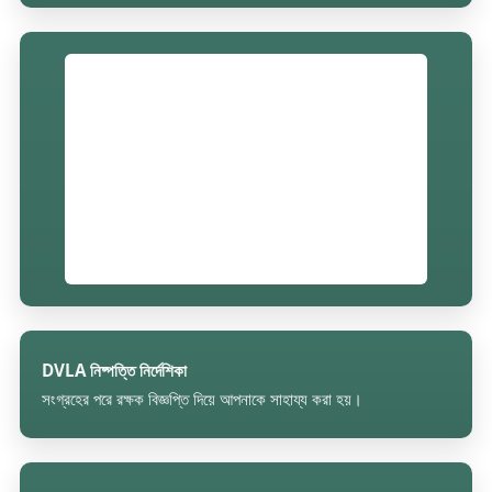
DVLA নিষ্পত্তি নির্দেশিকা
সংগ্রহের পরে রক্ষক বিজ্ঞপ্তি দিয়ে আপনাকে সাহায্য করা হয়।