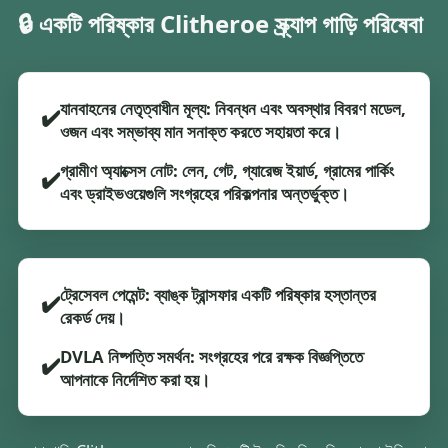
🔒 একটি পরিষ্কার Clitheroe স্ক্র্যাপ গাড়ি পরিষেবা
যানবাহনের নেতৃত্বাধীন মূল্য: নিবন্ধন এবং অবস্থার বিবরণ মডেল,
✔️
ওজন এবং সম্ভাব্য মান সনাক্ত করতে সহায়তা করে।
গ্রামীণ অ্যাক্সেস নোট: লেন, গেট, গ্যারেজ ইয়ার্ড, গ্রামের পার্কিং
✔️
এবং ড্রাইভওয়েগুলি সংগ্রহের পরিকল্পনার অন্তর্ভুক্ত।
ট্রেসেবল পেমেন্ট: ব্যাঙ্ক ট্রান্সফার একটি পরিষ্কার হস্তান্তর
✔️
রেকর্ড দেয়।
DVLA নিষ্পত্তি সমর্থন: সংগ্রহের পরে রক্ষক বিজ্ঞপ্তিতে
✔️
আপনাকে নির্দেশিত করা হয়।