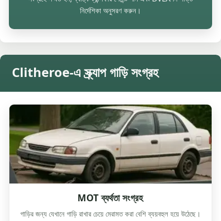
নির্দেশিকা অনুসরণ করুন।
Clitheroe-এ স্ক্র্যাপ গাড়ি সংগ্রহ
MOT ব্যর্থতা সংগ্রহ
গাড়ির জন্য যেখানে গাড়ি রাখার চেয়ে মেরামত করা বেশি ব্যয়বহুল হয়ে উঠেছে।