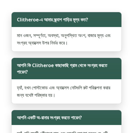
Clitheroe-এ আমার স্ক্র্যাপ গাড়ির মূল্য কত?
মান ওজন, সম্পূর্ণতা, অবস্থা, অনুপস্থিত অংশ, বাজার মূল্য এবং
সংগ্রহ অ্যাক্সেস উপর নির্ভর করে।
আপনি কি Clitheroe কাছাকাছি গ্রাম থেকে সংগ্রহ করতে
পারেন?
হ্যাঁ, যখন পোস্টকোড এবং অ্যাক্সেস নোটগুলি রুট পরিকল্পনা করার
জন্য যথেষ্ট পরিষ্কার হয়।
আপনি একটি অ-রানার সংগ্রহ করতে পারেন?