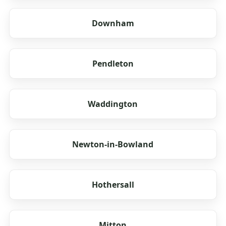
Downham
Pendleton
Waddington
Newton-in-Bowland
Hothersall
Mitton