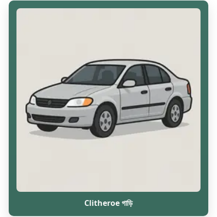
Clitheroe গাড়ি