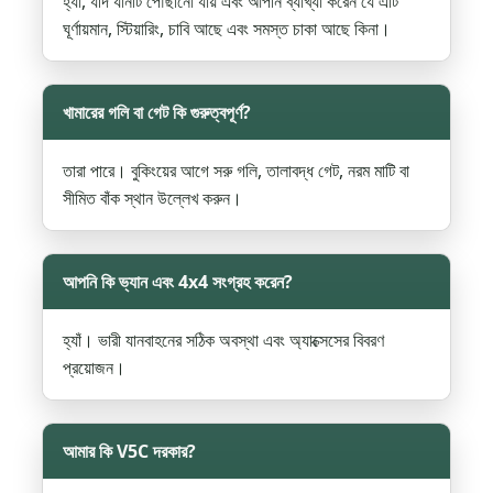
হ্যাঁ, যদি যানটি পৌঁছানো যায় এবং আপনি ব্যাখ্যা করেন যে এটি
ঘূর্ণায়মান, স্টিয়ারিং, চাবি আছে এবং সমস্ত চাকা আছে কিনা।
খামারের গলি বা গেট কি গুরুত্বপূর্ণ?
তারা পারে। বুকিংয়ের আগে সরু গলি, তালাবদ্ধ গেট, নরম মাটি বা
সীমিত বাঁক স্থান উল্লেখ করুন।
আপনি কি ভ্যান এবং 4x4 সংগ্রহ করেন?
হ্যাঁ। ভারী যানবাহনের সঠিক অবস্থা এবং অ্যাক্সেসের বিবরণ
প্রয়োজন।
আমার কি V5C দরকার?