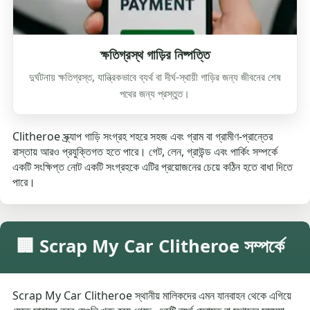
ক্ষতিগ্রস্থ গাড়ির নিষ্পত্তি
দুর্ঘটনায় ক্ষতিগ্রস্ত, যান্ত্রিকভাবে ব্যর্থ বা দীর্ঘ-স্থায়ী গাড়ির জন্য জীবনের শেষ
পথের জন্য প্রস্তুত।
Clitheroe স্ক্র্যাপ গাড়ি সংগ্রহ শহরে সহজ এবং গ্রাম বা গ্রামীণ-প্রান্তের
রাস্তায় আরও প্রযুক্তিগত হতে পারে। গেট, লেন, গ্রাউন্ড এবং পার্কিং সম্পর্কে
একটি সংক্ষিপ্ত নোট একটি সংগ্রহকে এটির প্রয়োজনের চেয়ে কঠিন হতে বাধা দিতে
পারে।
🏢 Scrap My Car Clitheroe সম্পর্কে
Scrap My Car Clitheroe স্থানীয় মালিকদের এমন যানবাহন থেকে এগিয়ে