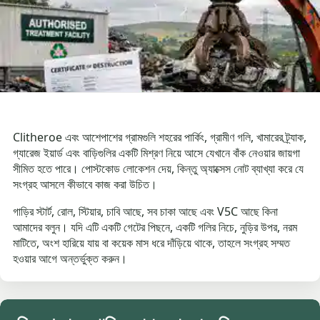
Clitheroe এবং আশেপাশের গ্রামগুলি শহরের পার্কিং, গ্রামীণ গলি, খামারের ট্র্যাক,
গ্যারেজ ইয়ার্ড এবং বাড়িগুলির একটি মিশ্রণ নিয়ে আসে যেখানে বাঁক নেওয়ার জায়গা
সীমিত হতে পারে। পোস্টকোড লোকেশন দেয়, কিন্তু অ্যাক্সেস নোট ব্যাখ্যা করে যে
সংগ্রহ আসলে কীভাবে কাজ করা উচিত।
গাড়ির স্টার্ট, রোল, স্টিয়ার, চাবি আছে, সব চাকা আছে এবং V5C আছে কিনা
আমাদের বলুন। যদি এটি একটি গেটের পিছনে, একটি গলির নিচে, নুড়ির উপর, নরম
মাটিতে, অংশ হারিয়ে যায় বা কয়েক মাস ধরে দাঁড়িয়ে থাকে, তাহলে সংগ্রহ সম্মত
হওয়ার আগে অন্তর্ভুক্ত করুন।