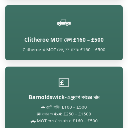
🛻
Clitheroe MOT ফেল £160 – £500
Clitheroe-এ MOT ফেল, নন-রানার: £160 – £500
💷
Barnoldswick-এ স্ক্র্যাপ কারের দাম
🚗 ছোট গাড়ি: £160 – £500
🚐 ভ্যান ও 4x4: £250 – £1500
🛻 MOT ফেল / নন-রানার: £160 – £500