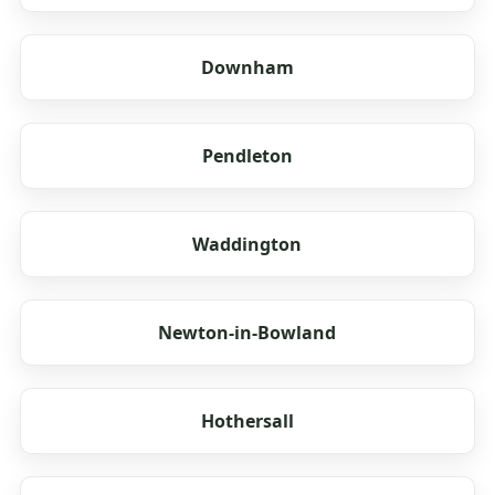
Downham
Pendleton
Waddington
Newton-in-Bowland
Hothersall