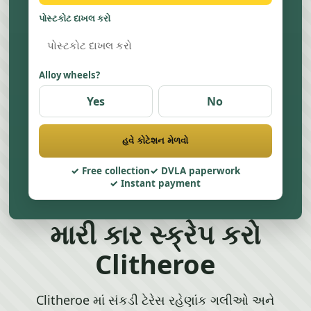
પોસ્ટકોટ દાખલ કરો
Alloy wheels?
Yes
No
હવે કોટેશન મેળવો
Free collection
DVLA paperwork
Instant payment
મારી કાર સ્ક્રેપ કરો
Clitheroe
Clitheroe માં સંકડી ટેરેસ રહેણાંક ગલીઓ અને