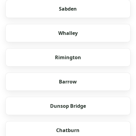
Sabden
Whalley
Rimington
Barrow
Dunsop Bridge
Chatburn