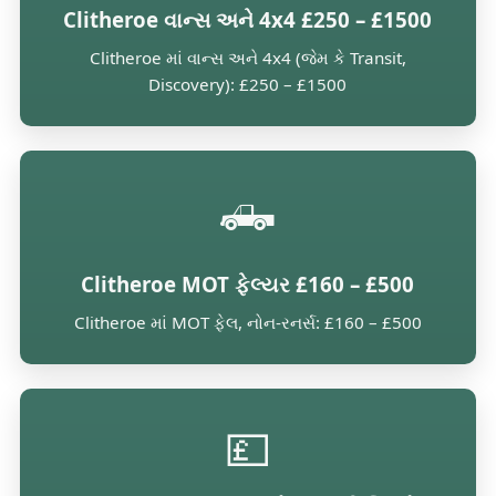
Clitheroe વાન્સ અને 4x4 £250 – £1500
Clitheroe માં વાન્સ અને 4x4 (જેમ કે Transit,
Discovery): £250 – £1500
🛻
Clitheroe MOT ફેલ્યર £160 – £500
Clitheroe માં MOT ફેલ, નોન-રનર્સ: £160 – £500
💷