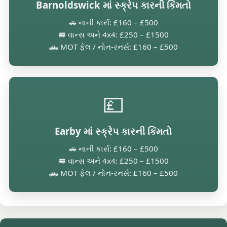
Barnoldswick માં સ્ક્રેપ કારની કિંમતો
🚗 નાની કાર્સ: £160 – £500
🚐 વાન્સ અને 4x4: £250 – £1500
🛻 MOT ફેલ / નોન-રનર્સ: £160 – £500
💷
Earby માં સ્ક્રેપ કારની કિંમતો
🚗 નાની કાર્સ: £160 – £500
🚐 વાન્સ અને 4x4: £250 – £1500
🛻 MOT ફેલ / નોન-રનર્સ: £160 – £500