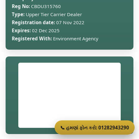
Reg No:
CBDU315760
Type:
Upper Tier Carrier Dealer
Registration date:
07 Nov 2022
Expires:
02 Dec 2025
Registered With:
Environment Agency
📞 હમણાં ફોન કરો: 01282943290