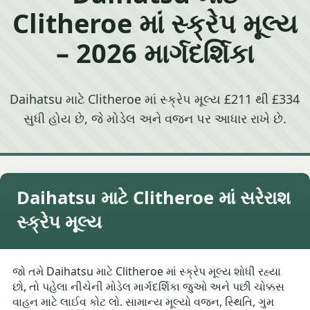
Clitheroe માં સ્ક્રેપ મૂલ્ય
– 2026 માર્ગદર્શિકા
Daihatsu માટે Clitheroe માં સ્ક્રેપ મૂલ્ય £211 થી £334
સુધી હોય છે, જે મોડેલ અને વજન પર આધાર રાખે છે.
Daihatsu માટે Clitheroe માં સરેરાશ
સ્ક્રેપ મૂલ્ય
જો તમે Daihatsu માટે Clitheroe માં સ્ક્રેપ મૂલ્ય શોધી રહ્યા
છો, તો પહેલા નીચેની મોડેલ માર્ગદર્શિકા જુઓ અને પછી ચોક્કસ
વાહન માટે લાઈવ કોટ લો. સામાન્ય મૂલ્યો વજન, સ્થિતિ, ગુમ