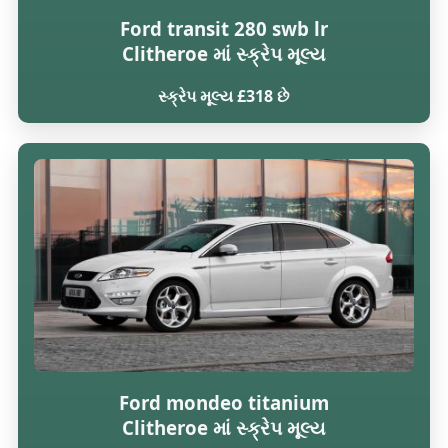
Ford transit 280 swb lr
Clitheroe માં સ્ક્રેપ મૂલ્ય
સ્ક્રેપ મૂલ્ય £318 છે
Ford mondeo titanium
Clitheroe માં સ્ક્રેપ મૂલ્ય