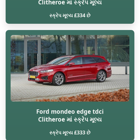
Clitheroe માં સ્ક્રેપ મૂલ્ય
સ્ક્રેપ મૂલ્ય £334 છે
Ford mondeo edge tdci
Clitheroe માં સ્ક્રેપ મૂલ્ય
સ્ક્રેપ મૂલ્ય £333 છે